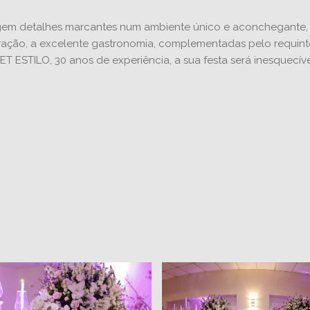
em detalhes marcantes num ambiente único e aconchegante, c
ção, a excelente gastronomia, complementadas pelo requinte
T ESTILO, 30 anos de experiência, a sua festa será inesquecíve