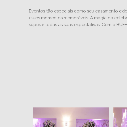
Eventos tão especiais como seu casamento exig
esses momentos memoráveis. A magia da celebra
superar todas as suas expectativas. Com o BUFFE