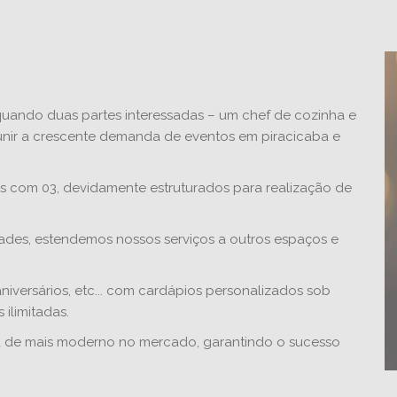
uando duas partes interessadas – um chef de cozinha e
unir a crescente demanda de eventos em piracicaba e
 com 03, devidamente estruturados para realização de
des, estendemos nossos serviços a outros espaços e
iversários, etc... com cardápios personalizados sob
ilimitadas.
 de mais moderno no mercado, garantindo o sucesso