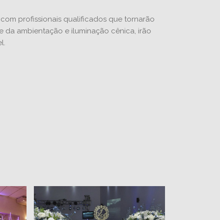
om profissionais qualificados que tornarão
 da ambientação e iluminação cênica, irão
l.