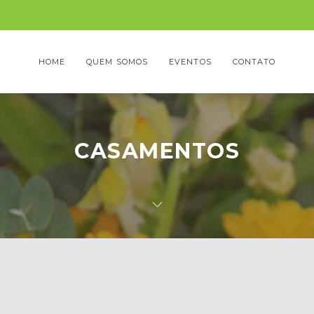
HOME
QUEM SOMOS
EVENTOS
CONTATO
CASAMENTOS