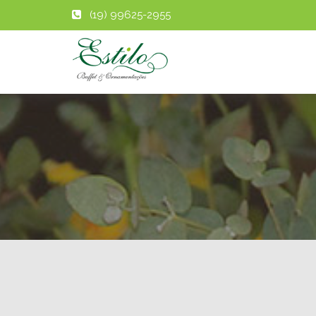
(19) 99625-2955