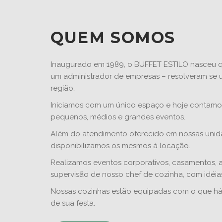
QUEM SOMOS
Inaugurado em 1989, o BUFFET ESTILO nasceu q
um administrador de empresas – resolveram se 
região.
Iniciamos com um único espaço e hoje contamos
pequenos, médios e grandes eventos.
Além do atendimento oferecido em nossas unida
disponibilizamos os mesmos à locação.
Realizamos eventos corporativos, casamentos, an
supervisão de nosso chef de cozinha, com idéias 
Nossas cozinhas estão equipadas com o que há
de sua festa.