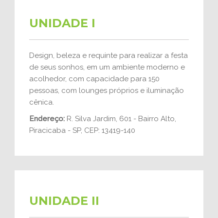
UNIDADE I
Design, beleza e requinte para realizar a festa
de seus sonhos, em um ambiente moderno e
acolhedor, com capacidade para 150
pessoas, com lounges próprios e iluminação
cênica.
Endereço:
R. Silva Jardim, 601 - Bairro Alto,
Piracicaba - SP, CEP: 13419-140
UNIDADE II