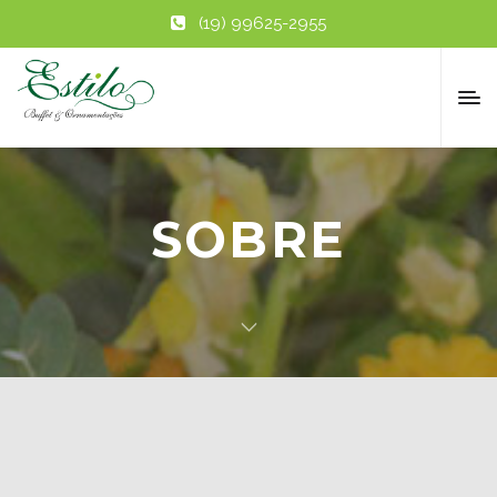
(19) 99625-2955
SOBRE