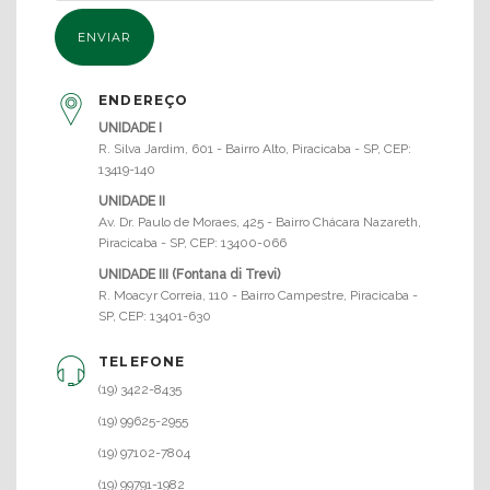
ENDEREÇO
UNIDADE I
R. Silva Jardim, 601 - Bairro Alto, Piracicaba - SP, CEP:
13419-140
UNIDADE II
Av. Dr. Paulo de Moraes, 425 - Bairro Chácara Nazareth,
Piracicaba - SP, CEP: 13400-066
UNIDADE III (Fontana di Trevi)
R. Moacyr Correia, 110 - Bairro Campestre, Piracicaba -
SP, CEP: 13401-630
TELEFONE
(19) 3422-8435
(19) 99625-2955
(19) 97102-7804
(19) 99791-1982