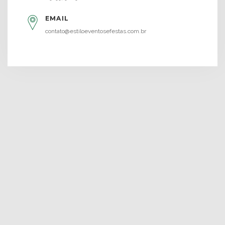
EMAIL
contato@estiloeventosefestas.com.br